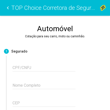
TOP Choice Corretora de Seguros Ltda
Automóvel
Cotação para seu carro, moto ou caminhão.
Segurado
1
CPF/CNPJ
Nome Completo
CEP